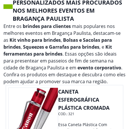
PERSONALIZADOS MAIS PROCURADOS
NOS MELHORES EVENTOS EM
BRAGANÇA PAULISTA
Entre os
brindes para clientes
mais populares nos
melhores eventos em Bragança Paulista, destacam-se
as
Kit vinho para brindes
,
Bolsas e Sacolas para
brindes
,
Squeezes e Garrafas para brindes
, e
Kit
ferramentas para brindes
. Essas opções são ideais
para presentear em passeios de fim de semana na
cidade de Bragança Paulista e em
evento corporativo
.
Confira os produtos em destaque e descubra como eles
podem ajudar a promover sua marca na região.
CANETA
ESFEROGRÁFICA
PLÁSTICA CROMADA
COD.:
321
Essa Caneta Plástica Com