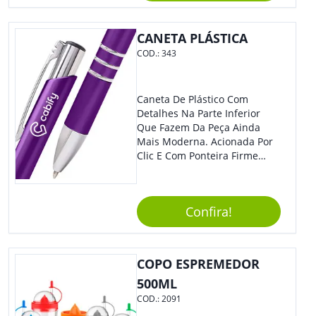
CANETA PLÁSTICA
COD.:
343
Caneta De Plástico Com
Detalhes Na Parte Inferior
Que Fazem Da Peça Ainda
Mais Moderna. Acionada Por
Clic E Com Ponteira Firme
Para Traços Precisos.
Confira!
COPO ESPREMEDOR
500ML
COD.:
2091