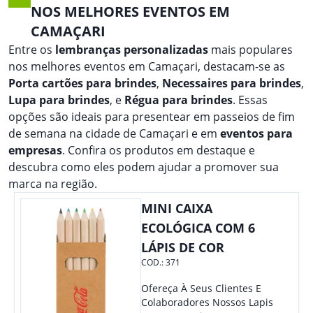
NOS MELHORES EVENTOS EM
CAMAÇARI
Entre os
lembranças personalizadas
mais populares
nos melhores eventos em Camaçari, destacam-se as
Porta cartões para brindes
,
Necessaires para brindes
,
Lupa para brindes
, e
Régua para brindes
. Essas
opções são ideais para presentear em passeios de fim
de semana na cidade de Camaçari e em
eventos para
empresas
. Confira os produtos em destaque e
descubra como eles podem ajudar a promover sua
marca na região.
MINI CAIXA
ECOLÓGICA COM 6
LÁPIS DE COR
COD.:
371
Ofereça À Seus Clientes E
Colaboradores Nossos Lapis