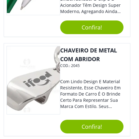
Acionador Têm Design Super
Moderno, Agregando Ainda
Mais Destaque Para Sua
Marca.
Confira!
CHAVEIRO DE METAL
COM ABRIDOR
COD.:
2045
Com Lindo Design E Material
Resistente, Esse Chaveiro Em
Formato De Carro É O Brinde
Certo Para Representar Sua
Marca Com Estilo. Seus
Clientes E Colaboradores Irão
Adorar.
Confira!