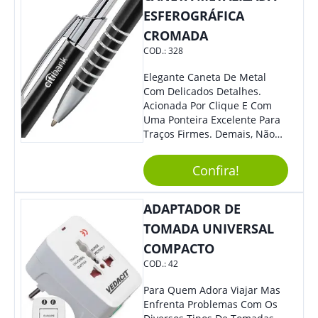
Eles Irão Adorar.
ESFEROGRÁFICA
CROMADA
COD.:
328
Elegante Caneta De Metal
Com Delicados Detalhes.
Acionada Por Clique E Com
Uma Ponteira Excelente Para
Traços Firmes. Demais, Não
É?!
Confira!
ADAPTADOR DE
TOMADA UNIVERSAL
COMPACTO
COD.:
42
Para Quem Adora Viajar Mas
Enfrenta Problemas Com Os