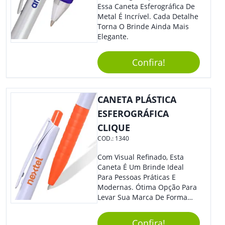
Essa Caneta Esferográfica De
Metal É Incrível. Cada Detalhe
Torna O Brinde Ainda Mais
Elegante.
Confira!
CANETA PLÁSTICA
ESFEROGRÁFICA
CLIQUE
COD.:
1340
Com Visual Refinado, Esta
Caneta É Um Brinde Ideal
Para Pessoas Práticas E
Modernas. Ótima Opção Para
Levar Sua Marca De Forma
Estilosa, Agregando Valor Para
Sua Empresa Em Eventos,
Confira!