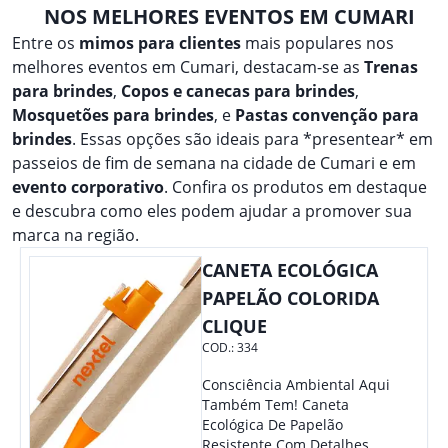
NOS MELHORES EVENTOS EM CUMARI
Entre os
mimos para clientes
mais populares nos
melhores eventos em Cumari, destacam-se as
Trenas
para brindes
,
Copos e canecas para brindes
,
Mosquetões para brindes
, e
Pastas convenção para
brindes
. Essas opções são ideais para *presentear* em
passeios de fim de semana na cidade de Cumari e em
evento corporativo
. Confira os produtos em destaque
e descubra como eles podem ajudar a promover sua
marca na região.
CANETA ECOLÓGICA
PAPELÃO COLORIDA
CLIQUE
COD.:
334
Consciência Ambiental Aqui
Também Tem! Caneta
Ecológica De Papelão
Resistente Com Detalhes