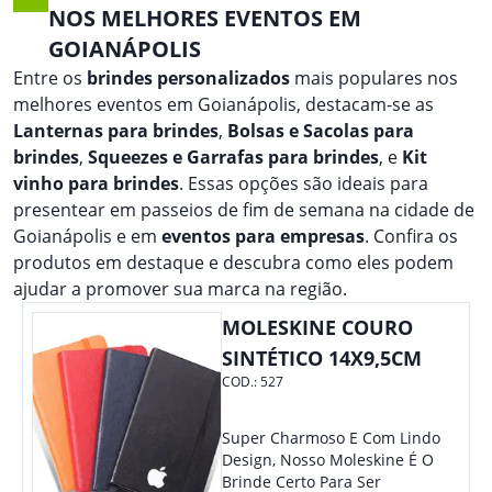
NOS MELHORES EVENTOS EM
GOIANÁPOLIS
Entre os
brindes personalizados
mais populares nos
melhores eventos em Goianápolis, destacam-se as
Lanternas para brindes
,
Bolsas e Sacolas para
brindes
,
Squeezes e Garrafas para brindes
, e
Kit
vinho para brindes
. Essas opções são ideais para
presentear em passeios de fim de semana na cidade de
Goianápolis e em
eventos para empresas
. Confira os
produtos em destaque e descubra como eles podem
ajudar a promover sua marca na região.
MOLESKINE COURO
SINTÉTICO 14X9,5CM
COD.:
527
Super Charmoso E Com Lindo
Design, Nosso Moleskine É O
Brinde Certo Para Ser