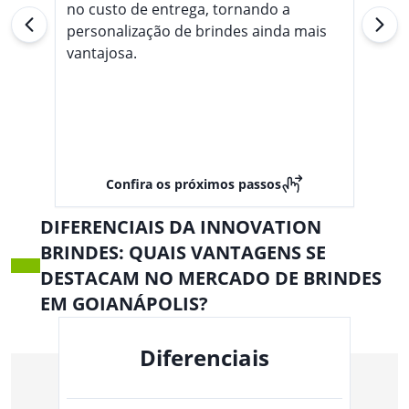
no custo de entrega, tornando a
Favoritas Em Qualquer Lugar,
Sem Se Preocupar Com A
personalização de brindes ainda mais
Água.
vantajosa.
Confira os próximos passos
DIFERENCIAIS DA INNOVATION
BRINDES: QUAIS VANTAGENS SE
DESTACAM NO MERCADO DE BRINDES
EM GOIANÁPOLIS?
Diferenciais