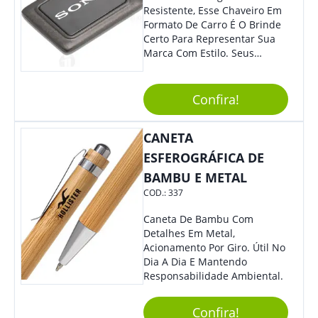
Resistente, Esse Chaveiro Em
Formato De Carro É O Brinde
Certo Para Representar Sua
Marca Com Estilo. Seus
Clientes E Colaboradores Irão
Adorar.
Confira!
CANETA
ESFEROGRÁFICA DE
BAMBU E METAL
COD.:
337
Caneta De Bambu Com
Detalhes Em Metal,
Acionamento Por Giro. Útil No
Dia A Dia E Mantendo
Responsabilidade Ambiental.
Confira!