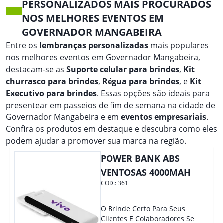
PERSONALIZADOS MAIS PROCURADOS
NOS MELHORES EVENTOS EM
GOVERNADOR MANGABEIRA
Entre os
lembranças personalizadas
mais populares
nos melhores eventos em Governador Mangabeira,
destacam-se as
Suporte celular para brindes
,
Kit
churrasco para brindes
,
Régua para brindes
, e
Kit
Executivo para brindes
. Essas opções são ideais para
presentear em passeios de fim de semana na cidade de
Governador Mangabeira e em
eventos empresariais
.
Confira os produtos em destaque e descubra como eles
podem ajudar a promover sua marca na região.
POWER BANK ABS
VENTOSAS 4000MAH
COD.:
361
O Brinde Certo Para Seus
Clientes E Colaboradores Se