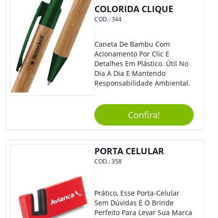
COLORIDA CLIQUE
COD.:
344
Caneta De Bambu Com
Acionamento Por Clic E
Detalhes Em Plástico. Útil No
Dia A Dia E Mantendo
Responsabilidade Ambiental.
Confira!
PORTA CELULAR
COD.:
358
Prático, Esse Porta-Celular
Sem Dúvidas É O Brinde
Perfeito Para Levar Sua Marca