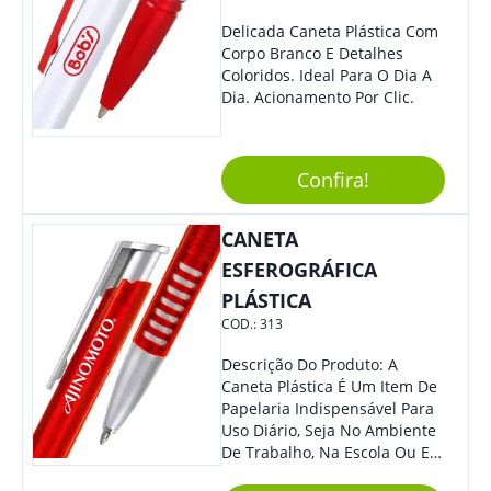
Delicada Caneta Plástica Com
Corpo Branco E Detalhes
Coloridos. Ideal Para O Dia A
Dia. Acionamento Por Clic.
Confira!
CANETA
ESFEROGRÁFICA
PLÁSTICA
COD.:
313
Descrição Do Produto: A
Caneta Plástica É Um Item De
Papelaria Indispensável Para
Uso Diário, Seja No Ambiente
De Trabalho, Na Escola Ou Em
Casa. Feita De Plástico