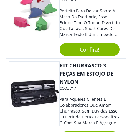
Assinaturas: Com Tinta De
Secagem Rápida, É Excelente
Perfeito Para Deixar Sobre A
Para Assinar Documentos E
Mesa Do Escritório, Esse
Contratos Com Elegância E
Brinde Tem O Toque Divertido
Segurança.
Que Faltava. São 4 Cores De
Marca Texto E Um Limpador
De Teclado Em Formato De
Boneco. Demais, Não É?
Confira!
Personalize Com Sua Marca.
Super Criativo, Seus Clientes E
Colaboradores Irão Adorar.
KIT CHURRASCO 3
PEÇAS EM ESTOJO DE
NYLON
COD.:
717
Para Aqueles Clientes E
Colaboradores Que Amam
Churrasco, Sem Dúvidas Esse
É O Brinde Certo! Personalize-
O Com Sua Marca E Agregue
Ainda Mais Visibilidade. O Kit