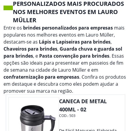
PERSONALIZADOS MAIS PROCURADOS
NOS MELHORES EVENTOS EM LAURO
MÜLLER
Entre os
brindes personalizados para empresas
mais
populares nos melhores eventos em Lauro Müller,
destacam-se as
Lápis e Lapiseiras para brindes
,
Chaveiros para brindes
,
Guarda chuva e guarda sol
para brindes
, e
Pasta convenção para brindes
. Essas
opções são ideais para presentear em passeios de fim
de semana na cidade de Lauro Müller e em
confraternização para empresas
. Confira os produtos
em destaque e descubra como eles podem ajudar a
promover sua marca na região.
CANECA DE METAL
400ML - 02
COD.:
503
De Fácil Manuseio, Elaborada