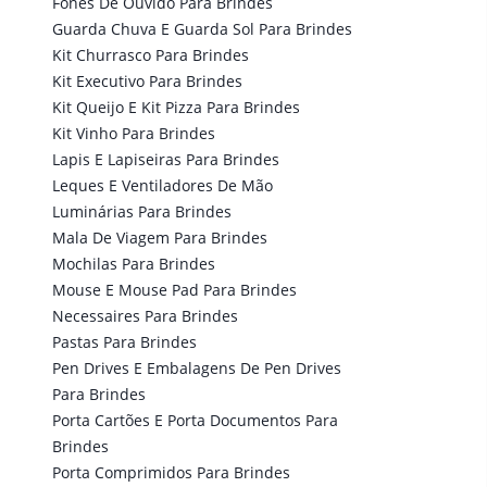
Fones De Ouvido Para Brindes
Guarda Chuva E Guarda Sol Para Brindes
Kit Churrasco Para Brindes
Kit Executivo Para Brindes
Kit Queijo E Kit Pizza Para Brindes
Kit Vinho Para Brindes
Lapis E Lapiseiras Para Brindes
Leques E Ventiladores De Mão
Luminárias Para Brindes
Mala De Viagem Para Brindes
Mochilas Para Brindes
Mouse E Mouse Pad Para Brindes
Necessaires Para Brindes
Pastas Para Brindes
Pen Drives E Embalagens De Pen Drives
Para Brindes
Porta Cartões E Porta Documentos Para
Brindes
Porta Comprimidos Para Brindes