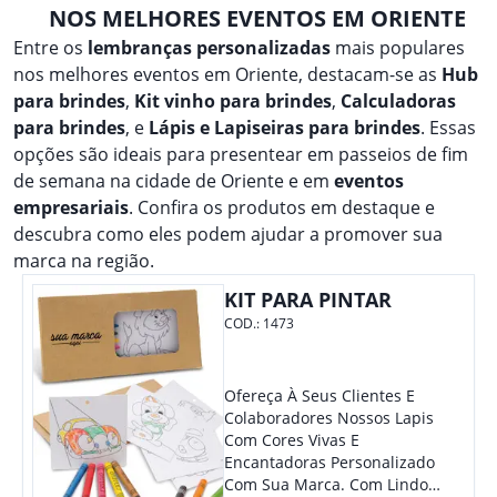
NOS MELHORES EVENTOS EM ORIENTE
Entre os
lembranças personalizadas
mais populares
nos melhores eventos em Oriente, destacam-se as
Hub
para brindes
,
Kit vinho para brindes
,
Calculadoras
para brindes
, e
Lápis e Lapiseiras para brindes
. Essas
opções são ideais para presentear em passeios de fim
de semana na cidade de Oriente e em
eventos
empresariais
. Confira os produtos em destaque e
descubra como eles podem ajudar a promover sua
marca na região.
KIT PARA PINTAR
COD.:
1473
Ofereça À Seus Clientes E
Colaboradores Nossos Lapis
Com Cores Vivas E
Encantadoras Personalizado
Com Sua Marca. Com Lindo