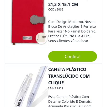
21,3 X 15,1 CM
COD.:
2062
Com Design Moderno, Nosso
Bloco De Anotações É Perfeito
Para Fixar No Painel Do Carro.
Prático E Útil No Dia A Dia,
Seus Clientes Vão Adorar.
Confira!
CANETA PLÁSTICO
TRANSLÚCIDO COM
CLIQUE
COD.:
1341
Essa Caneta Plástica Com
Detalhe Colorido É Demais.
Acionada Por Clique E Com