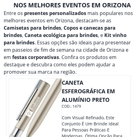
NOS MELHORES EVENTOS EM ORIZONA
Entre os
presentes personalizados
mais populares nos
melhores eventos em Orizona, destacam-se as
Camisetas para brindes
,
Copos e canecas para
brindes
,
Caneta ecológica para brindes
, e
Kit vinho
para brindes
. Essas opções são ideais para presentear
em passeios de fim de semana na cidade de Orizona e
em
festas corporativas
. Confira os produtos em
destaque e descubra como eles podem ajudar a
promover sua marca na região.
CANETA
ESFEROGRÁFICA EM
ALUMÍNIO PRETO
COD.:
1479
Com Visual Refinado, Este
Conjunto É Um Brinde Ideal
Para Pessoas Práticas E
Modernas. Ótima Opção Para