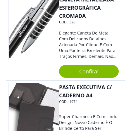
ESFEROGRÁFICA
CROMADA
COD.:
328
Elegante Caneta De Metal
Com Delicados Detalhes.
Acionada Por Clique E Com
Uma Ponteira Excelente Para
Traços Firmes. Demais, Não
É?!
Confira!
PASTA EXECUTIVA C/
CADERNO A4
COD.:
1974
Super Charmoso E Com Lindo
Design, Nosso Caderno É O
Brinde Certo Para Ser