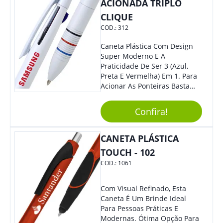
ACIONADA TRIPLO
CLIQUE
COD.:
312
Caneta Plástica Com Design
Super Moderno E A
Praticidade De Ser 3 (Azul,
Preta E Vermelha) Em 1. Para
Acionar As Ponteiras Basta
Arrastar A Cor Desejada Para
Baixo.
Confira!
CANETA PLÁSTICA
TOUCH - 102
COD.:
1061
Com Visual Refinado, Esta
Caneta É Um Brinde Ideal
Para Pessoas Práticas E
Modernas. Ótima Opção Para