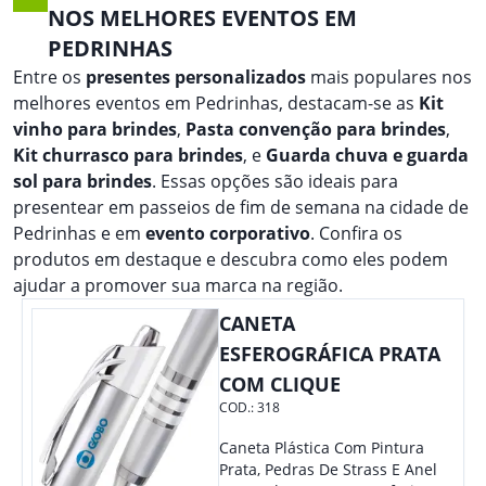
NOS MELHORES EVENTOS EM
PEDRINHAS
Entre os
presentes personalizados
mais populares nos
melhores eventos em Pedrinhas, destacam-se as
Kit
vinho para brindes
,
Pasta convenção para brindes
,
Kit churrasco para brindes
, e
Guarda chuva e guarda
sol para brindes
. Essas opções são ideais para
presentear em passeios de fim de semana na cidade de
Pedrinhas e em
evento corporativo
. Confira os
produtos em destaque e descubra como eles podem
ajudar a promover sua marca na região.
CANETA
ESFEROGRÁFICA PRATA
COM CLIQUE
COD.:
318
Caneta Plástica Com Pintura
Prata, Pedras De Strass E Anel