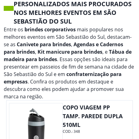
PERSONALIZADOS MAIS PROCURADOS
NOS MELHORES EVENTOS EM SÃO
SEBASTIÃO DO SUL
Entre os
brindes corporativos
mais populares nos
melhores eventos em São Sebastião do Sul, destacam-
se as
Canivete para brindes
,
Agendas e Cadernos
para brindes
,
Kit manicure para brindes
, e
Tábua de
madeira para brindes
. Essas opções são ideais para
presentear em passeios de fim de semana na cidade de
São Sebastião do Sul e em
confraternização para
empresas
. Confira os produtos em destaque e
descubra como eles podem ajudar a promover sua
marca na região.
COPO VIAGEM PP
TAMP. PAREDE DUPLA
510ML
COD.:
348