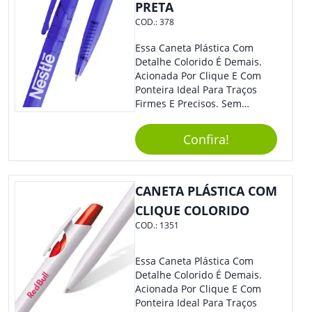
PRETA
COD.:
378
Essa Caneta Plástica Com
Detalhe Colorido É Demais.
Acionada Por Clique E Com
Ponteira Ideal Para Traços
Firmes E Precisos. Sem
Dúvidas É Um Excelente
Brinde Para Representar Sua
Confira!
Marca.
CANETA PLÁSTICA COM
CLIQUE COLORIDO
COD.:
1351
Essa Caneta Plástica Com
Detalhe Colorido É Demais.
Acionada Por Clique E Com
Ponteira Ideal Para Traços