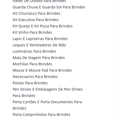
Fones De Ouvido Para Brindes
Guarda Chuva E Guarda Sol Para Brindes
Kit Churrasco Para Brindes
Kit Executivo Para Brindes
Kit Queijo E Kit Pizza Para Brindes
Kit Vinho Para Brindes
Lapis E Lapiseiras Para Brindes
Leques E Ventiladores De Mão
Luminárias Para Brindes
Mala De Viagem Para Brindes
Mochilas Para Brindes
Mouse E Mouse Pad Para Brindes
Necessaires Para Brindes
Pastas Para Brindes
Pen Drives E Embalagens De Pen Drives
Para Brindes
Porta Cartões E Porta Documentos Para
Brindes
Porta Comprimidos Para Brindes