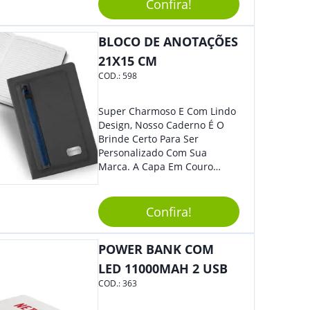
Dúvidas É Um Brinde Prático
Confira!
Que Levará Sua Marca Com
Muito Estilo, Agradando À
BLOCO DE ANOTAÇÕES
Todos.
21X15 CM
COD.:
598
Super Charmoso E Com Lindo
Design, Nosso Caderno É O
Brinde Certo Para Ser
Personalizado Com Sua
Marca. A Capa Em Couro
Sintético É Resistente, E O
Elástico Permite Maior
Segurança Ao Carregá-Lo.
Confira!
Ofereça A Seus Clientes E
Colaboradores, Sem Dúvidas
POWER BANK COM
Eles Irão Adorar.
LED 11000MAH 2 USB
COD.:
363