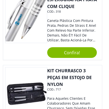
COM CLIQUE
COD.:
318
Caneta Plástica Com Pintura
Prata, Pedras De Strass E Anel
Com Relevo Na Parte Inferior.
Demais, Não É?! Fácil De
Utilizar, Basta Acioná-La Por
Clic.
Confira!
KIT CHURRASCO 3
PEÇAS EM ESTOJO DE
NYLON
COD.:
717
Para Aqueles Clientes E
Colaboradores Que Amam
Churrasco, Sem Dúvidas Esse