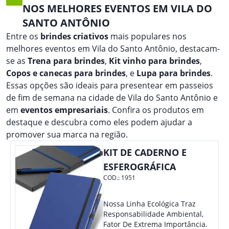
NOS MELHORES EVENTOS EM VILA DO
SANTO ANTÔNIO
Entre os
brindes criativos
mais populares nos
melhores eventos em Vila do Santo Antônio, destacam-
se as
Trena para brindes
,
Kit vinho para brindes
,
Copos e canecas para brindes
, e
Lupa para brindes
.
Essas opções são ideais para presentear em passeios
de fim de semana na cidade de Vila do Santo Antônio e
em
eventos empresariais
. Confira os produtos em
destaque e descubra como eles podem ajudar a
promover sua marca na região.
KIT DE CADERNO E
ESFEROGRÁFICA
COD.:
1951
Nossa Linha Ecológica Traz
Responsabilidade Ambiental,
Fator De Extrema Importância.