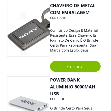
Colaboradores.
CHAVEIRO DE METAL
COM EMBALAGEM
COD.:
2046
Com Lindo Design E Material
Resistente, Esse Chaveiro Em
Formato De Carro É O Brinde
Certo Para Representar Sua
Marca Com Estilo. Seus
Clientes E Colaboradores Irão
Adorar.
Confira!
POWER BANK
ALUMINIO 8000MAH
USB
COD.:
360
O Brinde Certo Para Seus