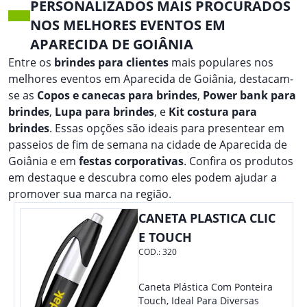
PERSONALIZADOS MAIS PROCURADOS
NOS MELHORES EVENTOS EM
APARECIDA DE GOIÂNIA
Entre os
brindes para clientes
mais populares nos
melhores eventos em Aparecida de Goiânia, destacam-
se as
Copos e canecas para brindes
,
Power bank para
brindes
,
Lupa para brindes
, e
Kit costura para
brindes
. Essas opções são ideais para presentear em
passeios de fim de semana na cidade de Aparecida de
Goiânia e em
festas corporativas
. Confira os produtos
em destaque e descubra como eles podem ajudar a
promover sua marca na região.
CANETA PLASTICA CLIC
E TOUCH
COD.:
320
Caneta Plástica Com Ponteira
Touch, Ideal Para Diversas