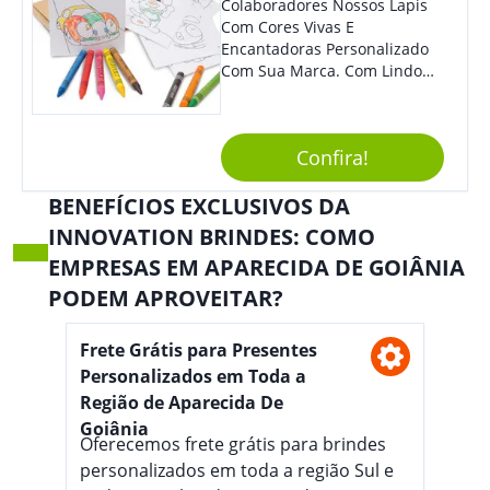
Colaboradores Nossos Lapis
Com Cores Vivas E
Encantadoras Personalizado
Com Sua Marca. Com Lindo
Design, O Brinde É Versátil
Para Diversas Ocasiões.
Perfeito, Não É?!
Confira!
BENEFÍCIOS EXCLUSIVOS DA
INNOVATION BRINDES: COMO
EMPRESAS EM APARECIDA DE GOIÂNIA
PODEM APROVEITAR?
Frete Grátis para Presentes
Personalizados em Toda a
Região de Aparecida De
Goiânia
Oferecemos frete grátis para brindes
personalizados em toda a região Sul e