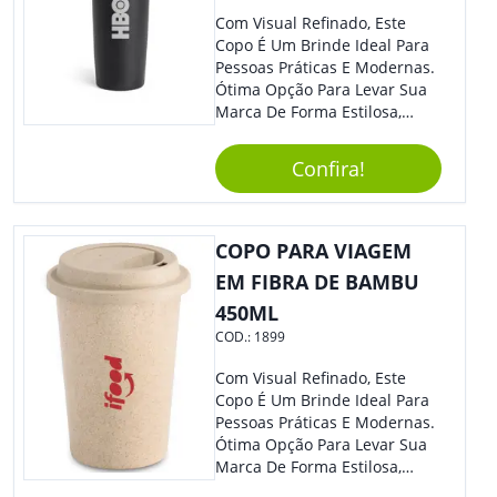
Com Visual Refinado, Este
Copo É Um Brinde Ideal Para
Pessoas Práticas E Modernas.
Ótima Opção Para Levar Sua
Marca De Forma Estilosa,
Agregando Valor Para Sua
Empresa Em Eventos,
Confira!
Reuniões Corporativas Ou Até
Mesmo Para Presentear
Colaboradores.
COPO PARA VIAGEM
EM FIBRA DE BAMBU
450ML
COD.:
1899
Com Visual Refinado, Este
Copo É Um Brinde Ideal Para
Pessoas Práticas E Modernas.
Ótima Opção Para Levar Sua
Marca De Forma Estilosa,
Agregando Valor Para Sua