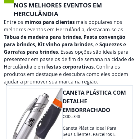
NOS MELHORES EVENTOS EM
HERCULÂNDIA
Entre os
mimos para clientes
mais populares nos
melhores eventos em Herculândia, destacam-se as
Tábua de madeira para brindes
,
Pasta convenção
para brindes
,
Kit vinho para brindes
, e
Squeezes e
Garrafas para brindes
. Essas opções são ideais para
presentear em passeios de fim de semana na cidade de
Herculândia e em
festas corporativas
. Confira os
produtos em destaque e descubra como eles podem
ajudar a promover sua marca na região.
CANETA PLÁSTICA COM
DETALHE
EMBORRACHADO
COD.:
340
Caneta Plástica Ideal Para
Seus Clientes, Parceiros E