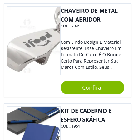
CHAVEIRO DE METAL
COM ABRIDOR
COD.:
2045
Com Lindo Design E Material
Resistente, Esse Chaveiro Em
Formato De Carro É O Brinde
Certo Para Representar Sua
Marca Com Estilo. Seus
Clientes E Colaboradores Irão
Adorar.
Confira!
KIT DE CADERNO E
ESFEROGRÁFICA
COD.:
1951