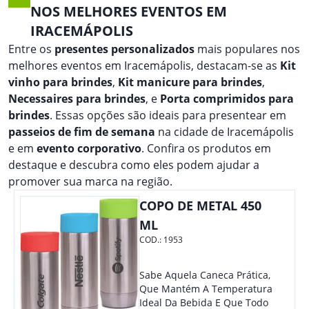
NOS MELHORES EVENTOS EM
IRACEMÁPOLIS
Entre os
presentes personalizados
mais populares nos
melhores eventos em Iracemápolis, destacam-se as
Kit
vinho para brindes
,
Kit manicure para brindes
,
Necessaires para brindes
, e
Porta comprimidos para
brindes
. Essas opções são ideais para presentear em
passeios de fim de semana
na cidade de Iracemápolis
e em
evento corporativo
. Confira os produtos em
destaque e descubra como eles podem ajudar a
promover sua marca na região.
COPO DE METAL 450
ML
COD.:
1953
Sabe Aquela Caneca Prática,
Que Mantém A Temperatura
Ideal Da Bebida E Que Todo