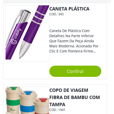
CANETA PLÁSTICA
COD.:
343
Caneta De Plástico Com
Detalhes Na Parte Inferior
Que Fazem Da Peça Ainda
Mais Moderna. Acionada Por
Clic E Com Ponteira Firme
Para Traços Precisos.
Confira!
COPO DE VIAGEM
FIBRA DE BAMBU COM
TAMPA
COD.:
1941