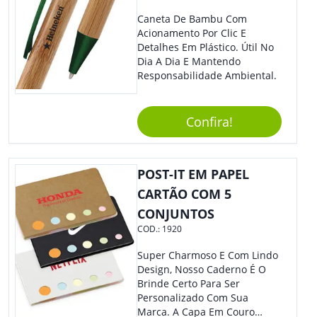
Caneta De Bambu Com
Acionamento Por Clic E
Detalhes Em Plástico. Útil No
Dia A Dia E Mantendo
Responsabilidade Ambiental.
Confira!
POST-IT EM PAPEL
CARTÃO COM 5
CONJUNTOS
COD.:
1920
Super Charmoso E Com Lindo
Design, Nosso Caderno É O
Brinde Certo Para Ser
Personalizado Com Sua
Marca. A Capa Em Couro