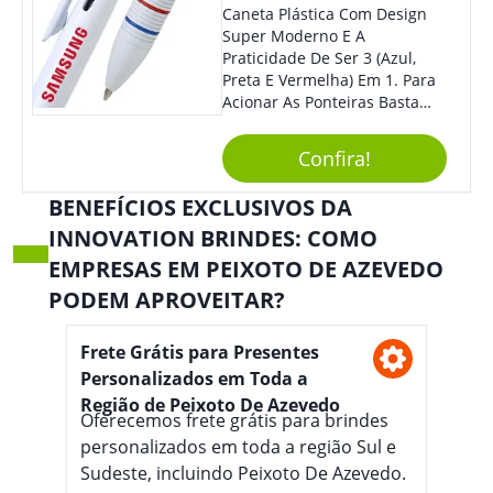
Caneta Plástica Com Design
Super Moderno E A
Praticidade De Ser 3 (Azul,
Preta E Vermelha) Em 1. Para
Acionar As Ponteiras Basta
Arrastar A Cor Desejada Para
Baixo.
Confira!
BENEFÍCIOS EXCLUSIVOS DA
INNOVATION BRINDES: COMO
EMPRESAS EM PEIXOTO DE AZEVEDO
PODEM APROVEITAR?
Frete Grátis para Presentes
Personalizados em Toda a
Região de Peixoto De Azevedo
Oferecemos frete grátis para brindes
personalizados em toda a região Sul e
Sudeste, incluindo Peixoto De Azevedo.