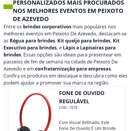
PERSONALIZADOS MAIS PROCURADOS
NOS MELHORES EVENTOS EM PEIXOTO
DE AZEVEDO
Entre os
brindes corporativos
mais populares nos
melhores eventos em Peixoto De Azevedo, destacam-se
as
Régua para brindes
,
Kit queijo para brindes
,
Kit
Executivo para brindes
, e
Lápis e Lapiseiras para
brindes
. Essas opções são ideais para presentear em
passeios de fim de semana na cidade de Peixoto De
Azevedo e em
confraternização para empresas
.
Confira os produtos em destaque e descubra como eles
podem ajudar a promover sua marca na região.
FONE DE OUVIDO
REGULÁVEL
COD.:
1078
Com Visual Refinado, Este
Fone De Ouvido É Um Brinde