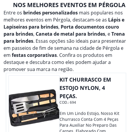
NOS MELHORES EVENTOS EM PÉRGOLA
Entre os
brindes personalizados
mais populares nos
melhores eventos em Pérgola, destacam-se as
Lápis e
Lapiseiras para brindes
,
Porta documentos couro
para brindes
,
Caneta de metal para brindes
, e
Trena
para brindes
. Essas opções são ideais para presentear
em passeios de fim de semana na cidade de Pérgola e
em
festas corporativas
. Confira os produtos em
destaque e descubra como eles podem ajudar a
promover sua marca na região.
KIT CHURRASCO EM
ESTOJO NYLON, 4
PEÇAS.
COD.:
694
Em Um Lindo Estojo, Nosso Kit
Churrasco Conta Com 4 Peças
Para Auxiliar No Preparo Das
Carnes. Elaborado Com