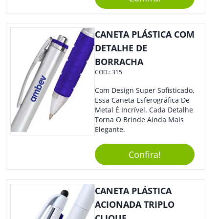
E Feiras De Negócio
Certamente Será De Sua
Empresa.
CANETA PLÁSTICA COM
DETALHE DE
BORRACHA
COD.:
315
Com Design Super Sofisticado,
Essa Caneta Esferográfica De
Metal É Incrível. Cada Detalhe
Torna O Brinde Ainda Mais
Elegante.
Confira!
CANETA PLÁSTICA
ACIONADA TRIPLO
CLIQUE