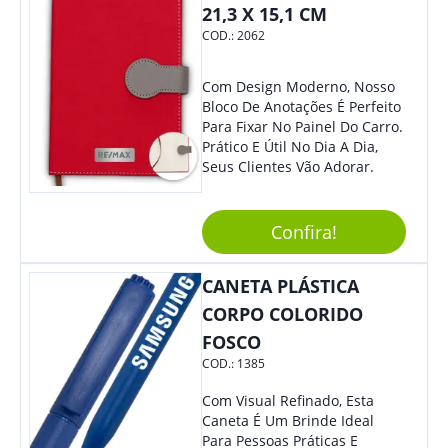
21,3 X 15,1 CM
COD.:
2062
Com Design Moderno, Nosso
Bloco De Anotações É Perfeito
Para Fixar No Painel Do Carro.
Prático E Útil No Dia A Dia,
Seus Clientes Vão Adorar.
Confira!
CANETA PLÁSTICA
CORPO COLORIDO
FOSCO
COD.:
1385
Com Visual Refinado, Esta
Caneta É Um Brinde Ideal
Para Pessoas Práticas E