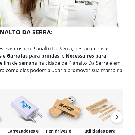
ANALTO DA SERRA:
s eventos em Planalto Da Serra, destacam-se as
 e Garrafas para brindes
, e
Necessaires para
de fim de semana na cidade de Planalto Da Serra e em
bra como eles podem ajudar a promover sua marca na
Carregadores e
Pen drives e
útilidades para
Relóg