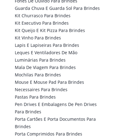
Fones De Ouvido Para Brindes
Guarda Chuva E Guarda Sol Para Brindes
Kit Churrasco Para Brindes
Kit Executivo Para Brindes
Kit Queijo E Kit Pizza Para Brindes
Kit Vinho Para Brindes
Lapis E Lapiseiras Para Brindes
Leques E Ventiladores De Mão
Luminárias Para Brindes
Mala De Viagem Para Brindes
Mochilas Para Brindes
Mouse E Mouse Pad Para Brindes
Necessaires Para Brindes
Pastas Para Brindes
Pen Drives E Embalagens De Pen Drives
Para Brindes
Porta Cartões E Porta Documentos Para
Brindes
Porta Comprimidos Para Brindes