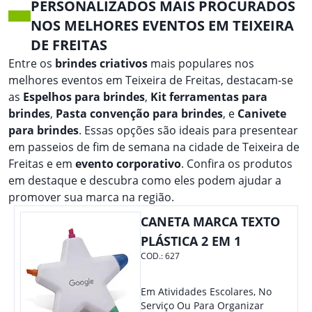
PERSONALIZADOS MAIS PROCURADOS
NOS MELHORES EVENTOS EM TEIXEIRA
DE FREITAS
Entre os
brindes criativos
mais populares nos
melhores eventos em Teixeira de Freitas, destacam-se
as
Espelhos para brindes
,
Kit ferramentas para
brindes
,
Pasta convenção para brindes
, e
Canivete
para brindes
. Essas opções são ideais para presentear
em passeios de fim de semana na cidade de Teixeira de
Freitas e em
evento corporativo
. Confira os produtos
em destaque e descubra como eles podem ajudar a
promover sua marca na região.
CANETA MARCA TEXTO
PLÁSTICA 2 EM 1
COD.:
627
Em Atividades Escolares, No
Serviço Ou Para Organizar