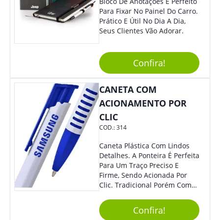
Bloco De Anotações É Perfeito
Para Fixar No Painel Do Carro.
Prático E Útil No Dia A Dia,
Seus Clientes Vão Adorar.
Confira!
CANETA COM
ACIONAMENTO POR
CLIC
COD.:
314
Caneta Plástica Com Lindos
Detalhes. A Ponteira É Perfeita
Para Um Traço Preciso E
Firme, Sendo Acionada Por
Clic. Tradicional Porém Com
Design Minimalista Que Faz
Toda Diferença.
Confira!