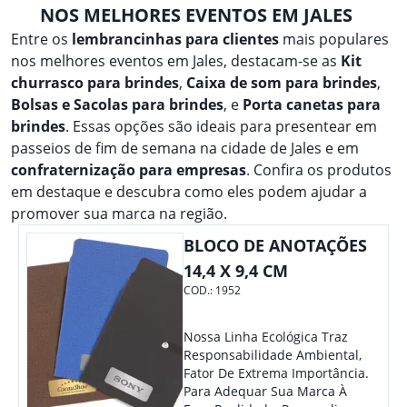
NOS MELHORES EVENTOS EM JALES
Entre os
lembrancinhas para clientes
mais populares
nos melhores eventos em Jales, destacam-se as
Kit
churrasco para brindes
,
Caixa de som para brindes
,
Bolsas e Sacolas para brindes
, e
Porta canetas para
brindes
. Essas opções são ideais para presentear em
passeios de fim de semana na cidade de Jales e em
confraternização para empresas
. Confira os produtos
em destaque e descubra como eles podem ajudar a
promover sua marca na região.
BLOCO DE ANOTAÇÕES
14,4 X 9,4 CM
COD.:
1952
Nossa Linha Ecológica Traz
Responsabilidade Ambiental,
Fator De Extrema Importância.
Para Adequar Sua Marca À