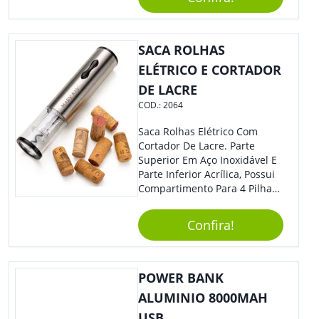
Praticidade À Eventos E Feiras
De Exposição.
SACA ROLHAS
ELÉTRICO E CORTADOR
DE LACRE
COD.:
2064
Saca Rolhas Elétrico Com
Cortador De Lacre. Parte
Superior Em Aço Inoxidável E
Parte Inferior Acrílica, Possui
Compartimento Para 4 Pilhas
Aa Na Parte Superior (Não
Acompanha Pilhas) – Contém
Confira!
Desenho Indicativo De
Abertura E Fechamento Da
Tampa; Botões Para Extração
E Remoção De Rolhas E Parte
POWER BANK
Inferior Com Anel Cortador De
ALUMINIO 8000MAH
Lacre (Removível).
USB