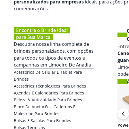
personalizados para empresas
ideais para ações p
comemorações.
Encontre o Brinde Ideal
para Sua Marca
Descubra nossa linha completa de
Entr
brindes personalziados, com opções
Cane
para todos os tipos de eventos e
guar
campanhas em
Limoeiro De Anadia
Limo
Acessórios De Celular E Tablet Para
pode
Brindes
Acessórios Técnologicos Para Brindes
Agendas E Calendários Para Brindes
Beleza & Autocuidado Para Brindes
Bloco De Anotações, Cadernos E
Moleskine Para Brindes
Bolsas E Sacolas Para Brindes
Fones de ouvido
Powe
Bolsas Térmicas