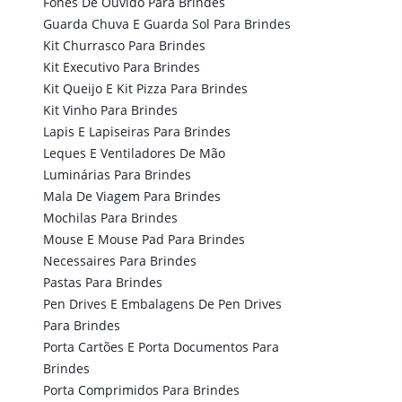
Fones De Ouvido Para Brindes
Guarda Chuva E Guarda Sol Para Brindes
Kit Churrasco Para Brindes
Kit Executivo Para Brindes
Kit Queijo E Kit Pizza Para Brindes
Kit Vinho Para Brindes
Lapis E Lapiseiras Para Brindes
Leques E Ventiladores De Mão
Luminárias Para Brindes
Mala De Viagem Para Brindes
Mochilas Para Brindes
Mouse E Mouse Pad Para Brindes
Necessaires Para Brindes
Pastas Para Brindes
Pen Drives E Embalagens De Pen Drives
Para Brindes
Porta Cartões E Porta Documentos Para
Brindes
Porta Comprimidos Para Brindes