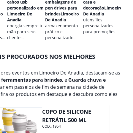
cabos usb
embalagens de
casa e
perso
personalizado em
pen drives para
decoraçãoLimoeiro
Limoe
ro
Limoeiro De
brindesLimoeiro
De Anadia
Anadi
Anadia
De Anadia
utensílios
estilo
energia sempre à
armazenamento
personalizados
perso
mão para seus
prático e
para promoções
para 
 sua
clientes.
personalizado
culinárias.
marca
para seus dados.
AIS PROCURADOS NOS MELHORES
ores eventos em Limoeiro De Anadia, destacam-se as
t ferramentas para brindes
, e
Guarda chuva e
ear em passeios de fim de semana na cidade de
nfira os produtos em destaque e descubra como eles
COPO DE SILICONE
RETRÁTIL 500 ML
COD.:
1954