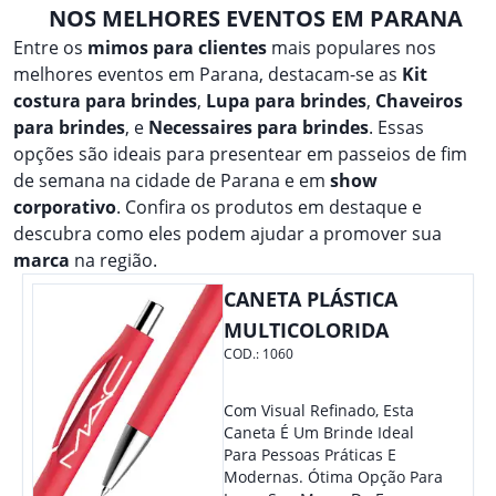
NOS MELHORES EVENTOS EM PARANA
Entre os
mimos para clientes
mais populares nos
melhores eventos em Parana, destacam-se as
Kit
costura para brindes
,
Lupa para brindes
,
Chaveiros
para brindes
, e
Necessaires para brindes
. Essas
opções são ideais para presentear em passeios de fim
de semana na cidade de Parana e em
show
corporativo
. Confira os produtos em destaque e
descubra como eles podem ajudar a promover sua
marca
na região.
CANETA PLÁSTICA
MULTICOLORIDA
COD.:
1060
Com Visual Refinado, Esta
Caneta É Um Brinde Ideal
Para Pessoas Práticas E
Modernas. Ótima Opção Para