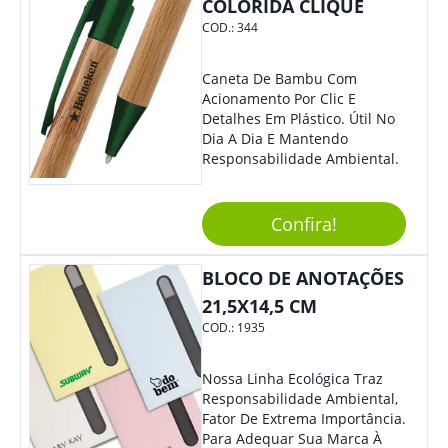
COLORIDA CLIQUE
COD.:
344
Caneta De Bambu Com
Acionamento Por Clic E
Detalhes Em Plástico. Útil No
Dia A Dia E Mantendo
Responsabilidade Ambiental.
Confira!
BLOCO DE ANOTAÇÕES
21,5X14,5 CM
COD.:
1935
Nossa Linha Ecológica Traz
Responsabilidade Ambiental,
Fator De Extrema Importância.
Para Adequar Sua Marca À