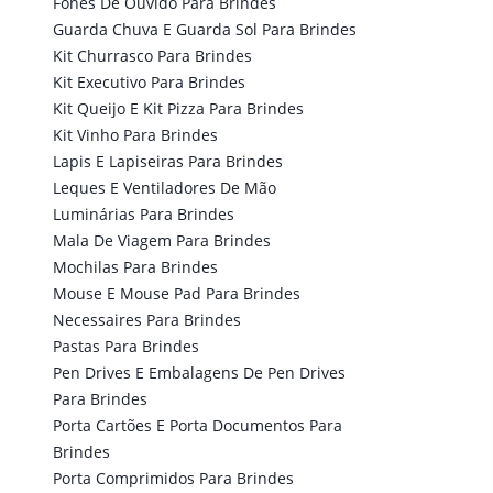
Fones De Ouvido Para Brindes
Guarda Chuva E Guarda Sol Para Brindes
Kit Churrasco Para Brindes
Kit Executivo Para Brindes
Kit Queijo E Kit Pizza Para Brindes
Kit Vinho Para Brindes
Lapis E Lapiseiras Para Brindes
Leques E Ventiladores De Mão
Luminárias Para Brindes
Mala De Viagem Para Brindes
Mochilas Para Brindes
Mouse E Mouse Pad Para Brindes
Necessaires Para Brindes
Pastas Para Brindes
Pen Drives E Embalagens De Pen Drives
Para Brindes
Porta Cartões E Porta Documentos Para
Brindes
Porta Comprimidos Para Brindes