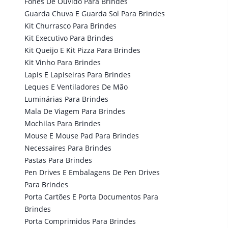
Fones De Ouvido Para Brindes
Guarda Chuva E Guarda Sol Para Brindes
Kit Churrasco Para Brindes
Kit Executivo Para Brindes
Kit Queijo E Kit Pizza Para Brindes
Kit Vinho Para Brindes
Lapis E Lapiseiras Para Brindes
Leques E Ventiladores De Mão
Luminárias Para Brindes
Mala De Viagem Para Brindes
Mochilas Para Brindes
Mouse E Mouse Pad Para Brindes
Necessaires Para Brindes
Pastas Para Brindes
Pen Drives E Embalagens De Pen Drives
Para Brindes
Porta Cartões E Porta Documentos Para
Brindes
Porta Comprimidos Para Brindes