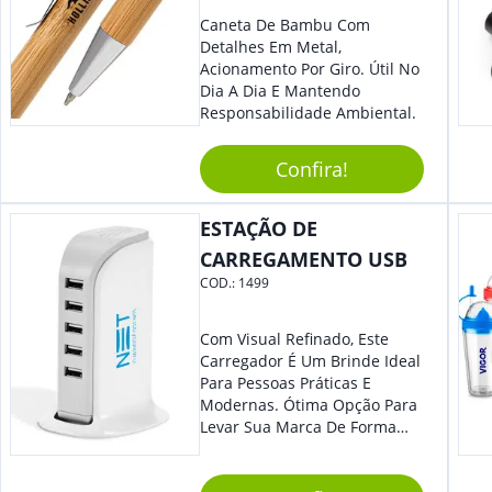
Caneta De Bambu Com
Detalhes Em Metal,
Acionamento Por Giro. Útil No
Dia A Dia E Mantendo
Responsabilidade Ambiental.
Confira!
ESTAÇÃO DE
CARREGAMENTO USB
COD.:
1499
Com Visual Refinado, Este
Carregador É Um Brinde Ideal
Para Pessoas Práticas E
Modernas. Ótima Opção Para
Levar Sua Marca De Forma
Estilosa, Agregando Valor Para
Sua Empresa Em Eventos,