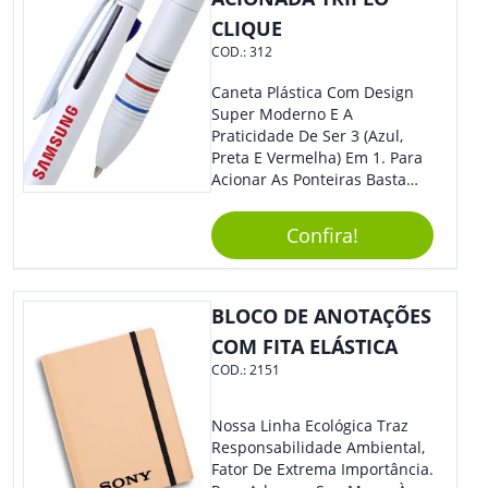
CLIQUE
COD.:
312
Caneta Plástica Com Design
Super Moderno E A
Praticidade De Ser 3 (Azul,
Preta E Vermelha) Em 1. Para
Acionar As Ponteiras Basta
Arrastar A Cor Desejada Para
Baixo.
Confira!
BLOCO DE ANOTAÇÕES
COM FITA ELÁSTICA
COD.:
2151
Nossa Linha Ecológica Traz
Responsabilidade Ambiental,
Fator De Extrema Importância.