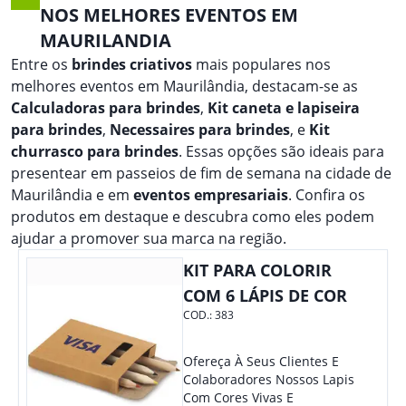
NOS MELHORES EVENTOS EM
MAURILANDIA
Entre os
brindes criativos
mais populares nos
melhores eventos em Maurilândia, destacam-se as
Calculadoras para brindes
,
Kit caneta e lapiseira
para brindes
,
Necessaires para brindes
, e
Kit
churrasco para brindes
. Essas opções são ideais para
presentear em passeios de fim de semana na cidade de
Maurilândia e em
eventos empresariais
. Confira os
produtos em destaque e descubra como eles podem
ajudar a promover sua marca na região.
KIT PARA COLORIR
COM 6 LÁPIS DE COR
COD.:
383
Ofereça À Seus Clientes E
Colaboradores Nossos Lapis
Com Cores Vivas E